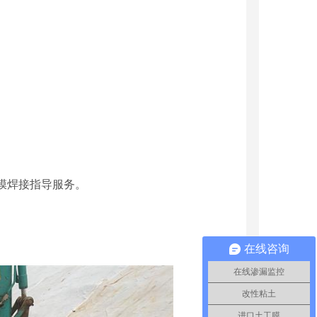
膜焊接指导服务。
在线咨询
在线渗漏监控
改性粘土
进口土工膜