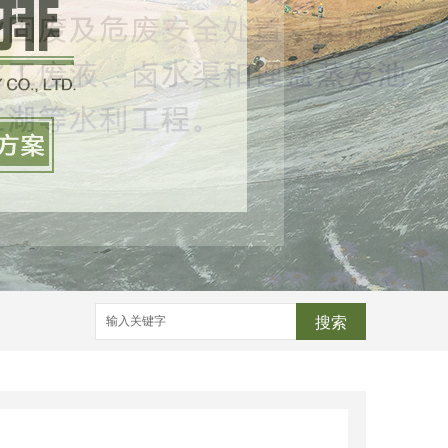
搜索
改性粘土
HDPE土工膜
LLDPE土工膜
HDPE加筋土工膜