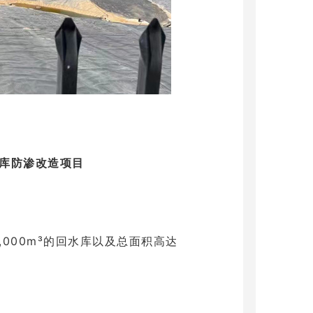
库防渗改造项目
,000m³的回水库以及总面积高达