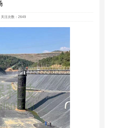
场
56 关注次数：2649