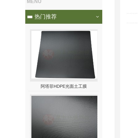
MENU
热门推荐
阿塔菲HDPE光面土工膜