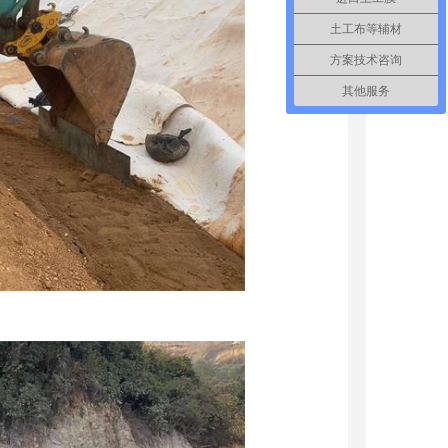
土工布等辅材
方案技术咨询
其他服务