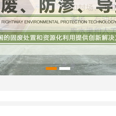
在线渗漏定位监控
聚合物