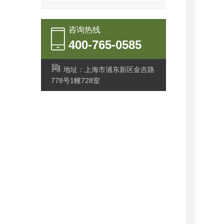
咨询热线
400-765-0585
地址：上海市浦东新区金吉路
778号1幢728室