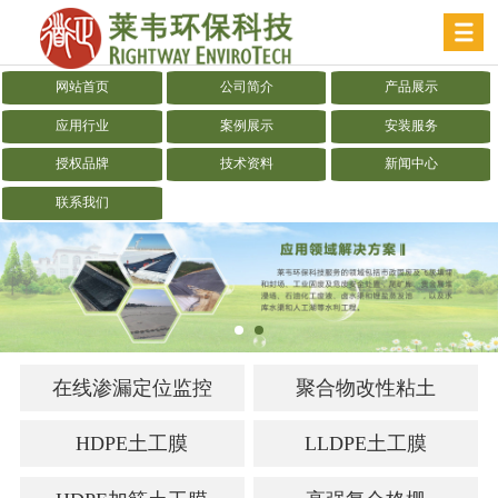
网站首页
公司简介
产品展示
应用行业
案例展示
安装服务
授权品牌
技术资料
新闻中心
联系我们
在线渗漏定位监控
聚合物改性粘土
HDPE土工膜
LLDPE土工膜