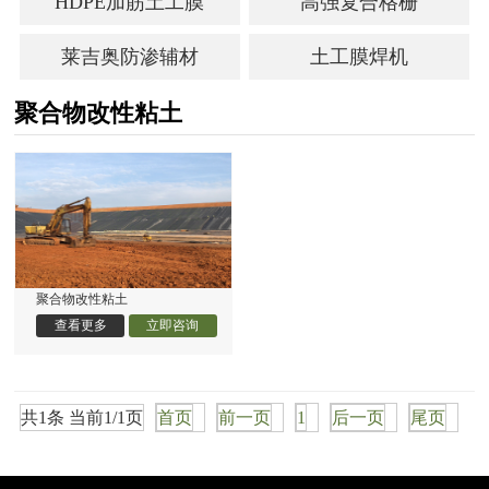
HDPE加筋土工膜
高强复合格栅
莱吉奥防渗辅材
土工膜焊机
聚合物改性粘土
聚合物改性粘土
共1条 当前1/1页
首页
前一页
1
后一页
尾页